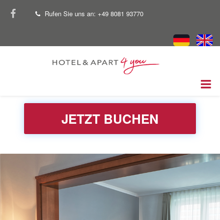
Direkt
facebook
Rufen Sie uns an: +49 8081 93770
tel
zum
Inhalt
JETZT BUCHEN