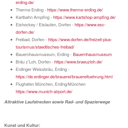
erding.de/
Therme Erding -
https://www.therme-erding.de/
Kartbahn Ampfing -
https://www.kartshop-ampfing.de/
Eishockey / Eislaufen, Dorfen -
https://www.esc-
dorfen.de/
Freibad, Dorfen -
https://www.dorfen.de/freizeit-plus-
tourismus/staedtisches-freibad/
Bauernhausmuseum, Erding -
Bauernhausmuseum
Bräu z’Loh, Dorfen -
https://www.braeuzloh.de/
Erdinger Weissbräu, Erding -
https://de.erdinger.de/brauerei/brauereifuehrung.html
Flughafen München, Erding/München
https://www.munich-airport.de/
Attraktive Laufstrecken sowie Rad- und Spazierwege
Kunst und Kultur: