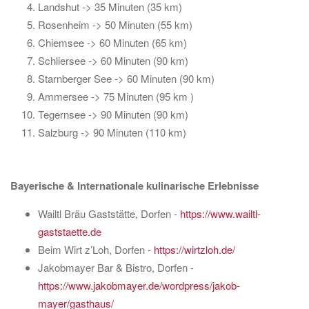
Landshut -> 35 Minuten (35 km)
Rosenheim -> 50 Minuten (55 km)
Chiemsee -> 60 Minuten (65 km)
Schliersee -> 60 Minuten (90 km)
Starnberger See -> 60 Minuten (90 km)
Ammersee -> 75 Minuten (95 km )
Tegernsee -> 90 Minuten (90 km)
Salzburg -> 90 Minuten (110 km)
Bayerische & Internationale kulinarische Erlebnisse
Wailtl Bräu Gaststätte, Dorfen -
https://www.wailtl-
gaststaette.de
Beim Wirt z’Loh, Dorfen -
https://wirtzloh.de/
Jakobmayer Bar & Bistro, Dorfen -
https://www.jakobmayer.de/wordpress/jakob-
mayer/gasthaus/