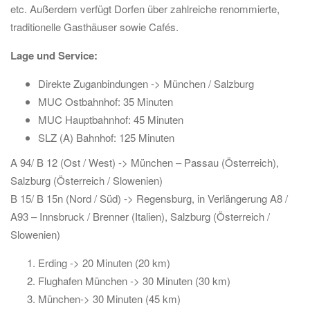
etc. Außerdem verfügt Dorfen über zahlreiche renommierte,
traditionelle Gasthäuser sowie Cafés.
Lage und Service:
Direkte Zuganbindungen -> München / Salzburg
MUC Ostbahnhof: 35 Minuten
MUC Hauptbahnhof: 45 Minuten
SLZ (A) Bahnhof: 125 Minuten
A 94/ B 12 (Ost / West) -> München – Passau (Österreich),
Salzburg (Österreich / Slowenien)
B 15/ B 15n (Nord / Süd) -> Regensburg, in Verlängerung A8 /
A93 – Innsbruck / Brenner (Italien), Salzburg (Österreich /
Slowenien)
Erding -> 20 Minuten (20 km)
Flughafen München -> 30 Minuten (30 km)
München-> 30 Minuten (45 km)