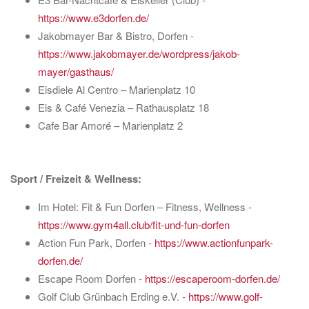
https://www.e3dorfen.de/
Jakobmayer Bar & Bistro, Dorfen -
https://www.jakobmayer.de/wordpress/jakob-
mayer/gasthaus/
Eisdiele Al Centro – Marienplatz 10
Eis & Café Venezia – Rathausplatz 18
Cafe Bar Amoré – Marienplatz 2
Sport / Freizeit & Wellness:
Im Hotel: Fit & Fun Dorfen – Fitness, Wellness -
https://www.gym4all.club/fit-und-fun-dorfen
Action Fun Park, Dorfen -
https://www.actionfunpark-
dorfen.de/
Escape Room Dorfen -
https://escaperoom-dorfen.de/
Golf Club Grünbach Erding e.V. -
https://www.golf-