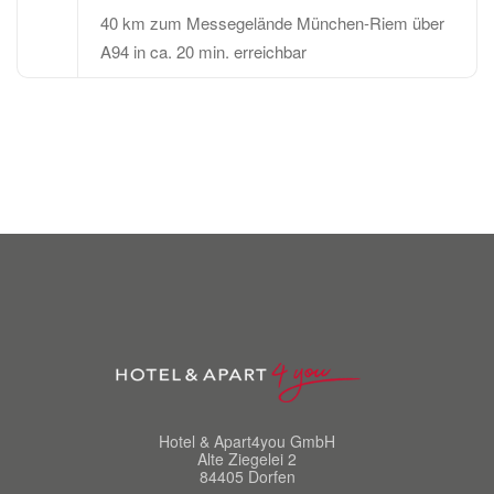
40 km zum Messegelände München-Riem über
A94 in ca. 20 min. erreichbar
Hotel & Apart4you GmbH
Alte Ziegelei 2
84405 Dorfen