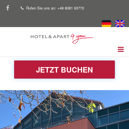
Direkt
facebook
Rufen Sie uns an: +49 8081 93770
tel
zum
Inhalt
JETZT BUCHEN