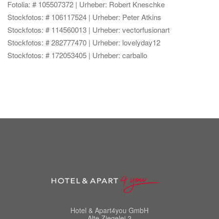
Fotolia: # 105507372 | Urheber: Robert Kneschke
Stockfotos: # 106117524 | Urheber: Peter Atkins
Stockfotos: # 114560013 | Urheber: vectorfusionart
Stockfotos: # 282777470 | Urheber: lovelyday12
Stockfotos: # 172053405 | Urheber: carballo
Hotel & Apart4you GmbH
Alte Ziegelei 2