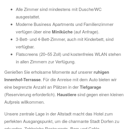
Alle Zimmer sind mindestens mit Dusche/WC
ausgestattet.
Moderne Business Apartments und Familienzimmer
verfügen über eine
Miniküche
(auf Anfrage).
3-Bett- und 4-Bett-Zimmer, auch mit Kinderbett, sind
verfügbar.
Flatscreens (20–55 Zoll) und kostenfreies WLAN stehen
in allen Zimmern zur Verfügung.
Genießen Sie erholsame Momente auf unserer
ruhigen
Innenhof-Terrasse
. Für die Anreise mit dem Auto bieten wir
eine begrenzte Anzahl an Plätzen in der
Tiefgarage
(Reservierung erforderlich).
Haustiere
sind gegen einen kleinen
Aufpreis willkommen.
Unsere zentrale Lage in der Altstadt macht das Hotel zum
perfekten Ausgangspunkt, um die charmante Stadt Dorfen zu
erkunden. Zahlreiche Restaurants, Bars und Cafés,