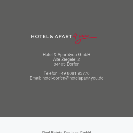
Hotel & Apart4you GmbH
Alte Ziegelei 2
84405 Dorfen
Telefon +49 8081 93770
Email: hotel-dorfen@hotelapart4you.de
Real Estate Services GmbH